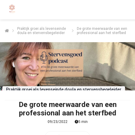
Praktijk groei als levenseinde
De grote meerwaarde van een
doula en stervensbegeleider
professional aan het sterfbed
Praktijk groei als levenseinde doula en stervensbegeleider
De grote meerwaarde van een
professional aan het sterfbed
09/23/2022
5 min