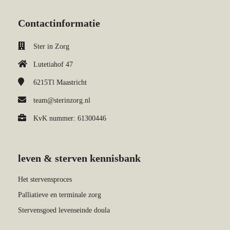
Contactinformatie
Ster in Zorg
Lutetiahof 47
6215Tl
Maastricht
team@sterinzorg.nl
KvK nummer: 61300446
leven & sterven kennisbank
Het stervensproces
Palliatieve en terminale zorg
Stervensgoed levenseinde doula