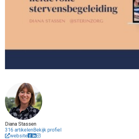
Diana Stassen
316 artikelen
Bekijk profiel
website