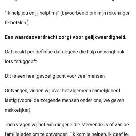
“Ik help jou en jij helpt mij" (bijvoorbeeld om mijn rekeningen
te betalen.)
Een waardeoverdracht zorgt voor gelijkwaardigheid.
Dat maakt per definitie dat degene die hulp ontvangt ook
iets teruggeeft.
Dit is een heel gevoelig punt voor veel mensen.
Ontvangen, vinden wij over het algemeen namelijk heel
lastig (vooral de zorgende mensen onder ons, we geven
makkelijker).
Toch vragen wij het aan diegene die stervende is of aan de
familieleden om te ontvangen. “Ik kom je helpen, ik geef je