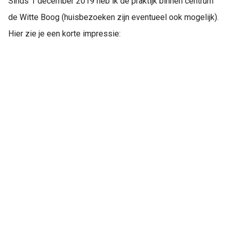
Sinds 1 december 2019 heb ik de praktijk binnen centrum
de Witte Boog (huisbezoeken zijn eventueel ook mogelijk).
Hier zie je een korte impressie: