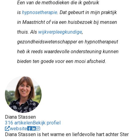
Een van de methodieken die ik gebruik
is
hypnosetherapie
. Dat gebeurt in mijn praktijk
in Maastricht of via een huisbezoek bij mensen
thuis. Als
wijkverpleegkundige
,
gezondheidswetenschapper en hypnotherapeut
heb ik reeds waardevolle ondersteuning kunnen
bieden ten goede voor een mooi afscheid.
Diana Stassen
316 artikelen
Bekijk profiel
website
Diana Stassen is het warme en liefdevolle hart achter Ster