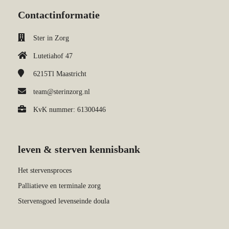
Contactinformatie
Ster in Zorg
Lutetiahof 47
6215Tl
Maastricht
team@sterinzorg.nl
KvK nummer: 61300446
leven & sterven kennisbank
Het stervensproces
Palliatieve en terminale zorg
Stervensgoed levenseinde doula