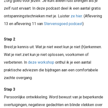
Zorg goed voor jezelf. Je kunt alleen rust brengen als je
zelf rust ervaart. In deze podcast deel ik een aantal gratis
ontspanningstechnieken met je. ​Luister
ze hier.
(Aflevering
13 en aflevering 11 van
Stervensgoed podcast
)
Stap 2
​​​Breid je kennis uit. Wat je niet weet kun je niet (h)erkennen.
Wat je niet ziet kun je niet oplossen, voorkomen of
verbeteren. In
deze workshop
onthul ik je een aantal
praktische adviezen die bijdragen aan een comfortabele
zachte overgang.
Stap 3
Persoonlijke ontwikkeling. Word bewust van je beperkende
overtuigingen, negatieve gedachten en blinde vlekken over