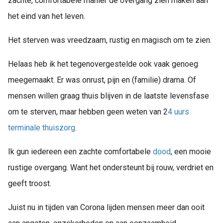
zachte, comfortabele manier de overgang zien maken aan
het eind van het leven.
Het sterven was vreedzaam, rustig en magisch om te zien.
Helaas heb ik het tegenovergestelde ook vaak genoeg
meegemaakt. Er was onrust, pijn en (familie) drama. Of
mensen willen graag thuis blijven in de laatste levensfase
om te sterven, maar hebben geen weten van 2
4 uurs
terminale thuiszorg.
Ik gun iedereen een zachte comfortabele
dood
, een mooie
rustige overgang. Want het ondersteunt bij rouw, verdriet en
geeft troost.
Juist nu in tijden van Corona lijden mensen meer dan ooit