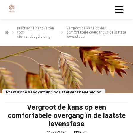
Praktische handvatten
Vergroot de kans op een
voor
comfortabele overgang in de laatste
stervensbegeleiding
levensfase
Praktische handvatten voor stervensbegeleiding
Vergroot de kans op een
comfortabele overgang in de laatste
levensfase
11/24/2020
2 min