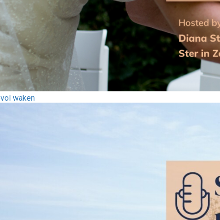
evol waken