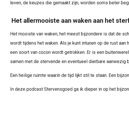
leven, de keuzes die gemaakt zijn, worden soms beter beg
Het allermooiste aan waken aan het ster
Het mooiste van waken; het meest bijzondere is dat de sch
wordt tijdens het waken. Als je kunt intunen op de rust aan h
een soort van cocon wordt getrokken. Er is een buitenwereld
samen met de stervende en eventueel dierbare aanwezig b
Een heilige ruimte waarin de tijd lijkt stil te staan. Een bij
In deze podcast Stervensgoed ga ik dieper in op het bijzo