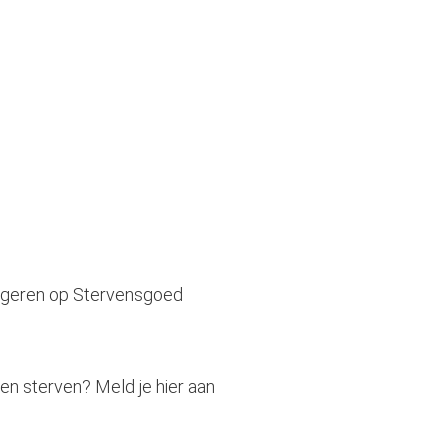
ageren op Stervensgoed
n en sterven? Meld je
hier
aan