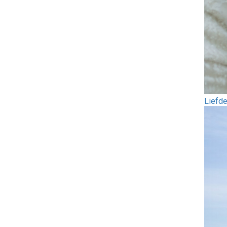
Liefd