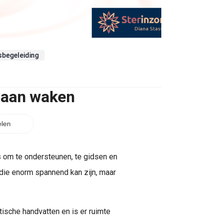
sbegeleiding
 aan waken
len
s om te ondersteunen, te gidsen en
 die enorm spannend kan zijn, maar
sche handvatten en is er ruimte