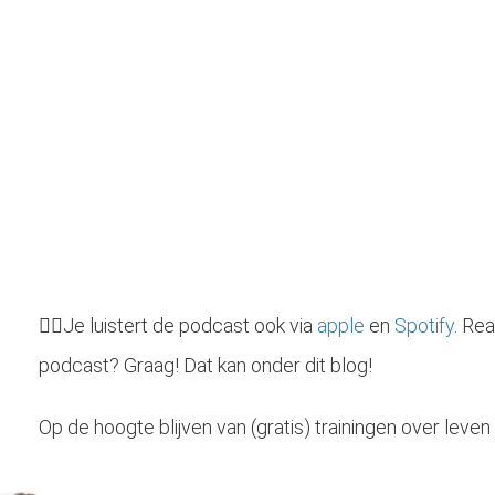
👉🏻
Je luistert de podcast ook via
apple
en
Spotify
. Re
podcast? Graag! Dat kan onder dit blog!
Op de hoogte blijven van (gratis) trainingen over leve