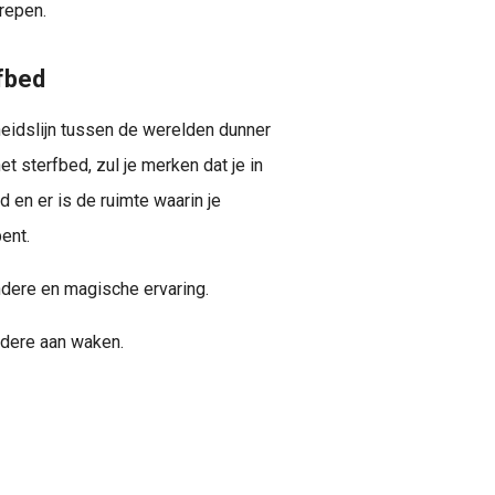
repen.
fbed
eidslijn tussen de werelden dunner
et sterfbed, zul je merken dat je in
 en er is de ruimte waarin je
ent.
zondere en magische ervaring.
ndere aan waken.