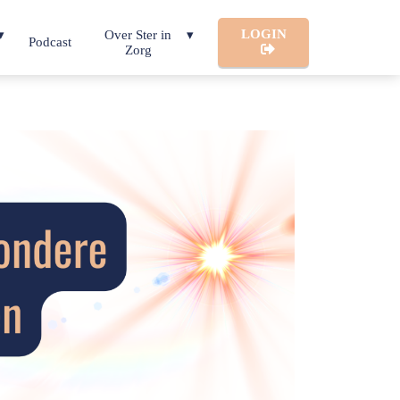
LOGIN
Over Ster in
Podcast
Zorg