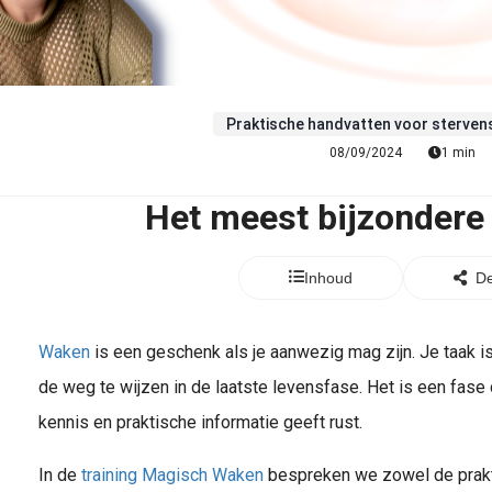
Praktische handvatten voor sterven
08/09/2024
1 min
Het meest bijzondere
Inhoud
De
Waken
is een geschenk als je aanwezig mag zijn. Je taak i
de weg te wijzen in de laatste levensfase. Het is een fase
kennis en praktische informatie geeft rust.
In de
training Magisch Waken
bespreken we zowel de prakti