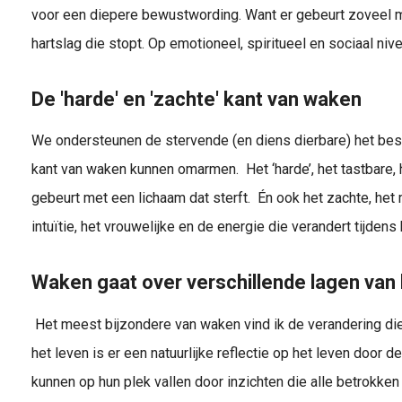
voor een diepere bewustwording. Want er gebeurt zoveel 
hartslag die stopt. Op emotioneel, spiritueel en sociaal nive
De 'harde' en 'zachte' kant van waken
We ondersteunen de stervende (en diens dierbare) het beste
kant van waken kunnen omarmen. Het ‘harde’, het tastbare, he
gebeurt met een lichaam dat sterft. Én ook het zachte, het 
intuïtie, het vrouwelijke en de energie die verandert tijden
Waken gaat over verschillende lagen van
Het meest bijzondere van waken vind ik de verandering die
het leven is er een natuurlijke reflectie op het leven door
kunnen op hun plek vallen door inzichten die alle betrokke