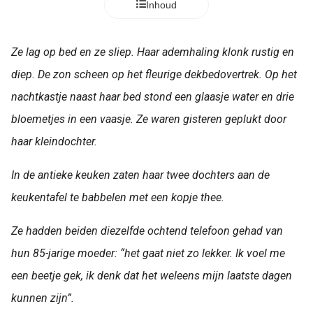
Inhoud
Ze lag op bed en ze sliep. Haar ademhaling klonk rustig en
diep. De zon scheen op het fleurige dekbedovertrek. Op het
nachtkastje naast haar bed stond een glaasje water en drie
bloemetjes in een vaasje. Ze waren gisteren geplukt door
haar kleindochter.
In de antieke keuken zaten haar twee dochters aan de
keukentafel te babbelen met een kopje thee.
Ze hadden beiden diezelfde ochtend telefoon gehad van
hun 85-jarige moeder: “het gaat niet zo lekker. Ik voel me
een beetje gek, ik denk dat het weleens mijn laatste dagen
kunnen zijn”.