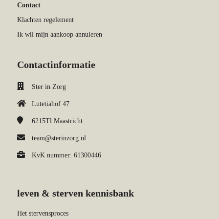
Contact
Klachten regelement
Ik wil mijn aankoop annuleren
Contactinformatie
Ster in Zorg
Lutetiahof 47
6215Tl
Maastricht
team@sterinzorg.nl
KvK nummer: 61300446
leven & sterven kennisbank
Het stervensproces