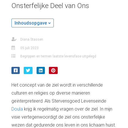
Onsterfelijke Deel van Ons
Inhoudsopgave
Diana Stassen
05 juli 2023
Begrippen en termen laatste levensfase uitgelegd
Het concept van de ziel wordt in verschillende
culturen en religies op diverse manieren
geïnterpreteerd. Als Stervensgoed Levenseinde
Doula
krijg ik regelmatig vragen over de ziel. In mijn
visie vertegenwoordigt de ziel ons onsterfelijke
wezen dat gedurende ons leven in ons lichaam huist.