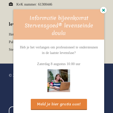
KvK nummer: 61300446
Informatie bijeenkomst
leven & sterven kennisbank
Stervensgoed® levenseinde
doula
Het stervensproces
Palliatieve en terminale zorg
Heb je het verlangen om professioneel te ondersteunen
Stervensgoed levenseinde doula
in de laatste levensfase?
Zaterdag 8 augustus 10.00 uur
© 2026 Ster in Zorg
Meld je hier gratis aan!