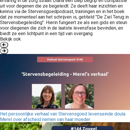
ervaring in de zorg straalt Diana een diep begrip en compassie
uit voor degenen die ze begeleidt. Ze deelt haar inzichten en
kennis via de Stervensgoedpodcast, trainingen en in het boek
dat ze momenteel aan het schrijven is, getiteld "De Ziel Terug in
Stervensbegeleiding". Hierin fungeert ze als een gids en steun
voor diegenen die zich in de laatste levensfase bevinden, en
biedt ze een lichtpunt in een tijd van overgang.
Bekijk ook
Het persoonlijke verhaal van Stervensgoed levenseinde doula
Merel over afscheid nemen van haar moeder