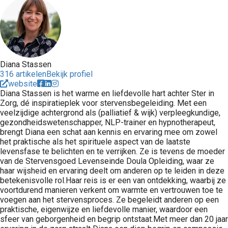
Diana Stassen
316 artikelen
Bekijk profiel
website
Diana Stassen is het warme en liefdevolle hart achter Ster in
Zorg, dé inspiratieplek voor stervensbegeleiding. Met een
veelzijdige achtergrond als (palliatief & wijk) verpleegkundige,
gezondheidswetenschapper, NLP-trainer en hypnotherapeut,
brengt Diana een schat aan kennis en ervaring mee om zowel
het praktische als het spirituele aspect van de laatste
levensfase te belichten en te verrijken. Ze is tevens de moeder
van de Stervensgoed Levenseinde Doula Opleiding, waar ze
haar wijsheid en ervaring deelt om anderen op te leiden in deze
betekenisvolle rol.Haar reis is er een van ontdekking, waarbij ze
voortdurend manieren verkent om warmte en vertrouwen toe te
voegen aan het stervensproces. Ze begeleidt anderen op een
praktische, eigenwijze en liefdevolle manier, waardoor een
sfeer van geborgenheid en begrip ontstaat.Met meer dan 20 jaar