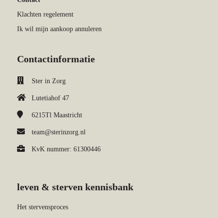
Klachten regelement
Ik wil mijn aankoop annuleren
Contactinformatie
Ster in Zorg
Lutetiahof 47
6215Tl
Maastricht
team@sterinzorg.nl
KvK nummer: 61300446
leven & sterven kennisbank
Het stervensproces