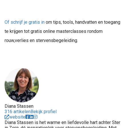
Of schrijf je gratis in
om tips, tools, handvatten en toegang
te krijgen tot gratis online masterclasses rondom
rouw,verlies en stervensbegeleiding.
Diana Stassen
316 artikelen
Bekijk profiel
website
Diana Stassen is het warme en liefdevolle hart achter Ster
in Zorg, dé inspiratieplek voor stervensbegeleiding. Met