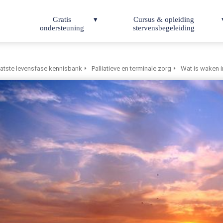
Gratis
Cursus & opleiding
ondersteuning
stervensbegeleiding
atste levensfase kennisbank
Palliatieve en terminale zorg
Wat is waken i