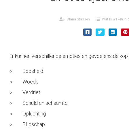
Diana Stassen
Wat is waken in 
Er kunnen verschillende emoties en gevoelens de kop 
Boosheid
Woede
Verdriet
Schuld en schaamte
Opluchting
Blijdschap