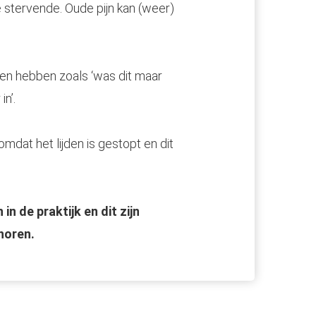
 stervende. Oude pijn kan (weer)
n hebben zoals ‘was dit maar
in’.
mdat het lijden is gestopt en dit
n de praktijk en dit zijn
horen.