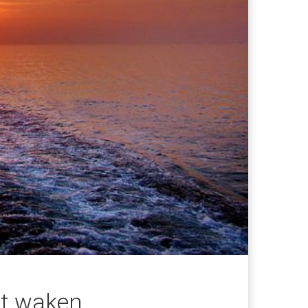
et waken