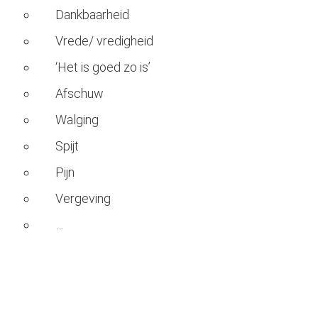
Dankbaarheid
Vrede/ vredigheid
‘Het is goed zo is’
Afschuw
Walging
Spijt
Pijn
Vergeving
…