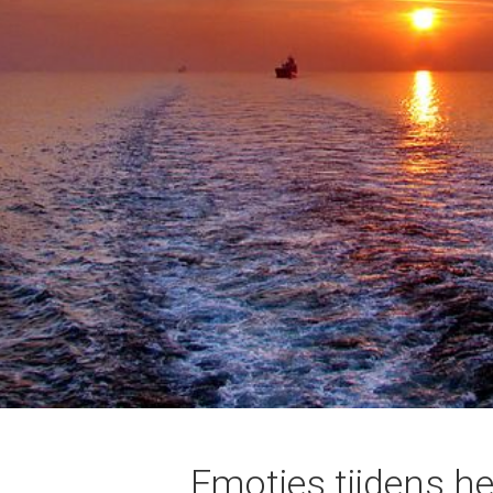
Emoties tijdens h