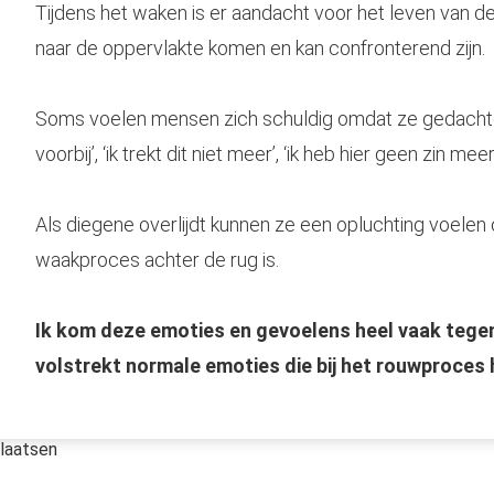
Tijdens het waken is er aandacht voor het leven van de
naar de oppervlakte komen en kan confronterend zijn.
Soms voelen mensen zich schuldig omdat ze gedachte
voorbij’, ‘ik trekt dit niet meer’, ‘ik heb hier geen zin meer 
Als diegene overlijdt kunnen ze een opluchting voelen o
waakproces achter de rug is.
Ik kom deze emoties en gevoelens heel vaak tegen i
volstrekt normale emoties die bij het rouwproces 
laatsen