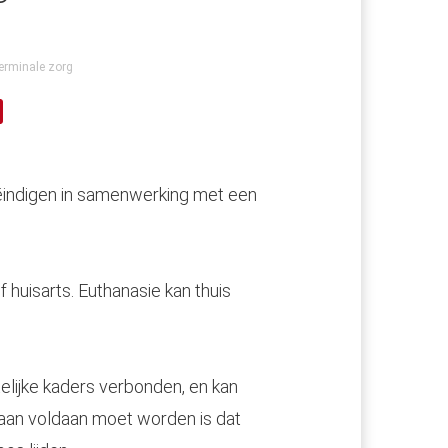
terminale zorg
eëindigen in samenwerking met een
 huisarts. Euthanasie kan thuis
telijke kaders verbonden, en kan
aan voldaan moet worden is dat