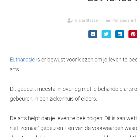
Diana Stassen
Palliatieve en 
Euthanasie
is er bewust voor kiezen om je leven te b
arts.
Dit gebeurt meestal in overleg met je behandeld arts of
gebeuren, in een ziekenhuis of elders.
De arts helpt dan je leven te beëindigen. Dit is aan wet
niet 'zomaar' gebeuren. Een van de voorwaarden waar