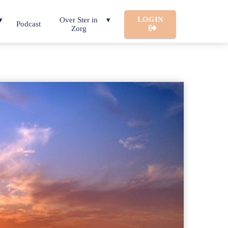
LOGIN
Over Ster in
Podcast
Zorg