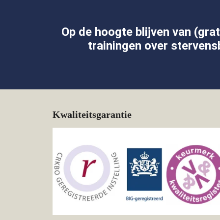
Op de hoogte blijven van (gra
trainingen over stervens
Kwaliteitsgarantie