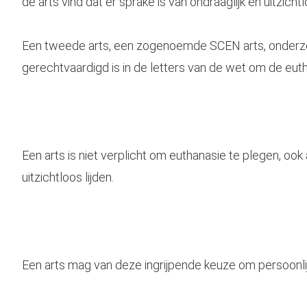
de arts vind dat er sprake is van ondraaglijk en uitzichtlo
Een tweede arts, een zogenoemde SCEN arts, onderzo
gerechtvaardigd is in de letters van de wet om de eut
Een arts is niet verplicht om euthanasie te plegen, ook al
uitzichtloos lijden.
Een arts mag van deze ingrijpende keuze om persoonlij