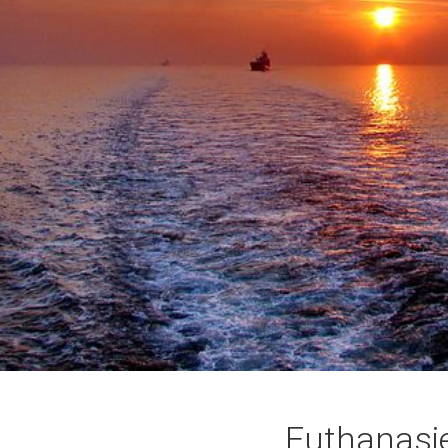
Euthanasi