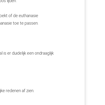
os lijden.
ekt of de euthanasie
hanasie toe te passen.
 is er duidelijk een ondraaglijk
ke redenen af zien.