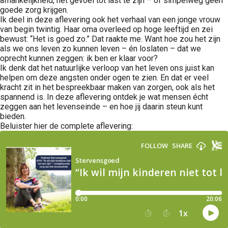
afhankelijkheid, het gevoel tot last te zijn – of simpelweg geen
goede zorg krijgen.
Ik deel in deze aflevering ook het verhaal van een jonge vrouw
van begin twintig. Haar oma overleed op hoge leeftijd en zei
bewust: “Het is goed zo.” Dat raakte me. Want hoe zou het zijn
als we ons leven zo kunnen leven – én loslaten – dat we
oprecht kunnen zeggen: ik ben er klaar voor?
Ik denk dat het natuurlijke verloop van het leven ons juist kan
helpen om deze angsten onder ogen te zien. En dat er veel
kracht zit in het bespreekbaar maken van zorgen, ook als het
spannend is. In deze aflevering ontdek je wat mensen écht
zeggen aan het levenseinde – en hoe jij daarin steun kunt
bieden.
Beluister hier de complete aflevering: