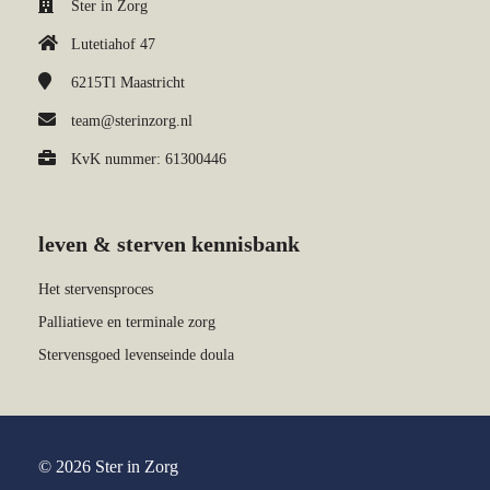
Ster in Zorg
Lutetiahof 47
6215Tl
Maastricht
team@sterinzorg.nl
KvK nummer: 61300446
leven & sterven kennisbank
Het stervensproces
Palliatieve en terminale zorg
Stervensgoed levenseinde doula
© 2026 Ster in Zorg