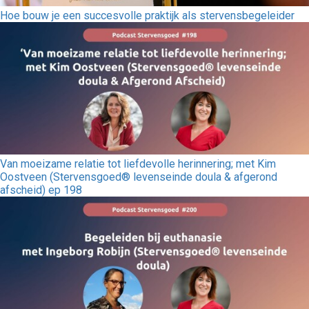
Hoe bouw je een succesvolle praktijk als stervensbegeleider
Van moeizame relatie tot liefdevolle herinnering; met Kim
Oostveen (Stervensgoed® levenseinde doula & afgerond
afscheid) ep 198