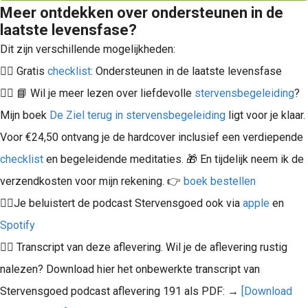
Meer ontdekken over ondersteunen in de
laatste levensfase?
Dit zijn verschillende mogelijkheden:
👉🏻 Gratis
checklist
: Ondersteunen in de laatste levensfase
👉🏻 📘 Wil je meer lezen over liefdevolle
stervensbegeleiding
?
Mijn boek
De Ziel terug in stervensbegeleiding
ligt voor je klaar.
Voor €24,50 ontvang je de hardcover inclusief een verdiepende
checklist
en begeleidende meditaties. 🎁 En tijdelijk neem ik de
verzendkosten voor mijn rekening. 👉
boek bestellen
👉🏻Je beluistert de podcast Stervensgoed ook via
apple
en
Spotify
👉🏻 Transcript van deze aflevering. Wil je de aflevering rustig
nalezen? Download hier het onbewerkte transcript van
Stervensgoed podcast aflevering 191 als PDF: →
[Download