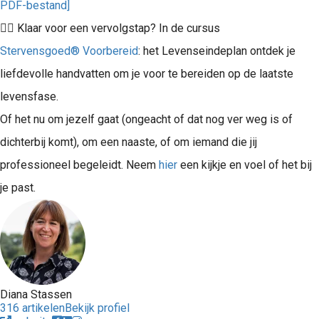
PDF-bestand]
👉🏻 Klaar voor een vervolgstap? In de cursus
Stervensgoed® Voorbereid
: het Levenseindeplan ontdek je
liefdevolle handvatten om je voor te bereiden op de laatste
levensfase.
Of het nu om jezelf gaat (ongeacht of dat nog ver weg is of
dichterbij komt), om een naaste, of om iemand die jij
professioneel begeleidt. Neem
hier
een kijkje en voel of het bij
je past.
Diana Stassen
316 artikelen
Bekijk profiel