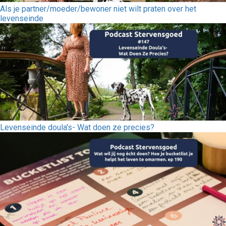
Als je partner/moeder/bewoner niet wilt praten over het
levenseinde
Levenseinde doula's- Wat doen ze precies?