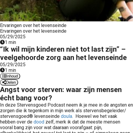
Ervaringen over het levenseinde
Ervaringen over het levenseinde
05/29/2025
1 min
“Ik wil mijn kinderen niet tot last zijn” –
veelgehoorde zorg aan het levenseinde
05/29/2025
1 min
Inhoud
Delen
Angst voor sterven: waar zijn mensen
écht bang voor?
In deze Stervensgoed Podcast neem ik je mee in de angsten en
zorgen die ik tegenkom in mijn werk als stervensbegeleider/
stervensgoed® levenseinde
doula
. Hoewel we het vaak
hebben over de
dood
zelf, merk ik dat de meeste mensen
vooral bang zijn voor wat daaraan voorafgaat: pijn,