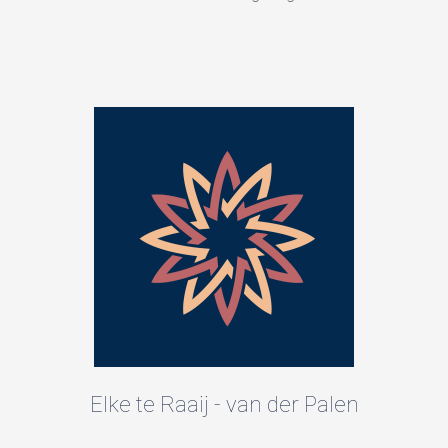
Elke te Raaij - van der Palen