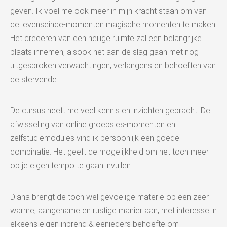
geven. Ik voel me ook meer in mijn kracht staan om van
de levenseinde-momenten magische momenten te maken.
Het creëeren van een heilige ruimte zal een belangrijke
plaats innemen, alsook het aan de slag gaan met nog
uitgesproken verwachtingen, verlangens en behoeften van
de stervende.
De cursus heeft me veel kennis en inzichten gebracht. De
afwisseling van online groepsles-momenten en
zelfstudiemodules vind ik persoonlijk een goede
combinatie. Het geeft de mogelijkheid om het toch meer
op je eigen tempo te gaan invullen.
Diana brengt de toch wel gevoelige materie op een zeer
warme, aangename en rustige manier aan, met interesse in
elkeens eigen inbreng & eenieders behoefte om