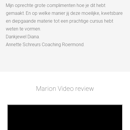
Mijn oprechte grote complimenten hoe je dit hebt
gemaakt. En op welke manier jij deze moeilijke, kwetsbare
en diepgaande materie tot een prachtige cursus hebt
weten te vormen.
Dankjewel Diana.
Annette Schreurs Coaching Roermond.
Marion Video review