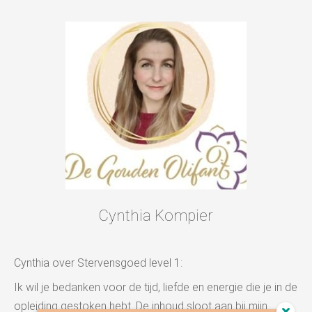
Cynthia Kompier
Cynthia over Stervensgoed level 1:
Ik wil je bedanken voor de tijd, liefde en energie die je in de
opleiding gestoken hebt. De inhoud sloot aan bij mijn