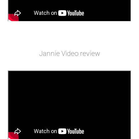
Jannie Video review