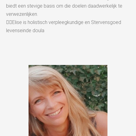
biedt een stevige basis om die doelen daadwerkelijk te
verwezenlijken.
👉🏻Elise is holistisch verpleegkundige en Stervensgoed
levenseinde doula