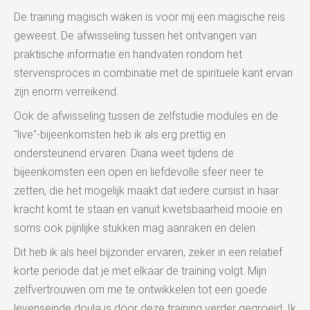
De training magisch waken is voor mij een magische reis
geweest. De afwisseling tussen het ontvangen van
praktische informatie en handvaten rondom het
stervensproces in combinatie met de spirituele kant ervan
zijn enorm verreikend.
Ook de afwisseling tussen de zelfstudie modules en de
"live"-bijeenkomsten heb ik als erg prettig en
ondersteunend ervaren. Diana weet tijdens de
bijeenkomsten een open en liefdevolle sfeer neer te
zetten, die het mogelijk maakt dat iedere cursist in haar
kracht komt te staan en vanuit kwetsbaarheid mooie en
soms ook pijnlijke stukken mag aanraken en delen.
Dit heb ik als heel bijzonder ervaren, zeker in een relatief
korte periode dat je met elkaar de training volgt. Mijn
zelfvertrouwen om me te ontwikkelen tot een goede
levenseinde doula is door deze training verder gegroeid. Ik