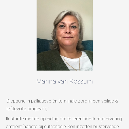
Marina van Rossum
'Diepgang in palliatieve én terminale zorg in een veilige &
liefdevolle omgeving.’
Ik startte met de opleiding om te leren hoe ik mijn ervaring
omtrent ‘naaste bij euthanasie’ kon inzetten bij stervende