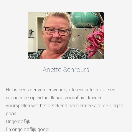
Anette Schreurs
Het is een zeer vernieuwende, interessante, mooie én
uitdagende opleiding. Ik had vooraf niet kunnen
voorspellen wat het betekend om hiermee aan de slag te
gaan.
Ongelooflijk.
En ongelooflijk goed!