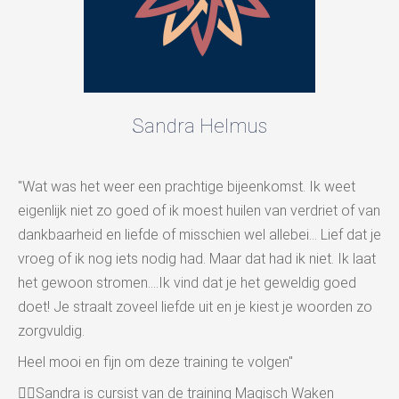
Sandra Helmus
"Wat was het weer een prachtige bijeenkomst. Ik weet
eigenlijk niet zo goed of ik moest huilen van verdriet of van
dankbaarheid en liefde of misschien wel allebei... Lief dat je
vroeg of ik nog iets nodig had. Maar dat had ik niet. Ik laat
het gewoon stromen....Ik vind dat je het geweldig goed
doet! Je straalt zoveel liefde uit en je kiest je woorden zo
zorgvuldig.
Heel mooi en fijn om deze training te volgen"
👉🏻Sandra is cursist van de training Magisch Waken