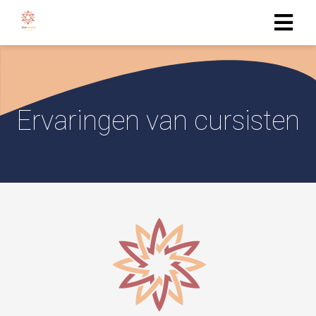
Ervaringen van cursisten