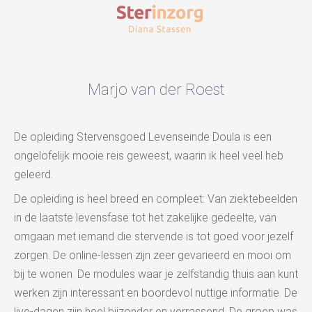
Marjo van der Roest
De opleiding Stervensgoed Levenseinde Doula is een
ongelofelijk mooie reis geweest, waarin ik heel veel heb
geleerd.
De opleiding is heel breed en compleet: Van ziektebeelden
in de laatste levensfase tot het zakelijke gedeelte, van
omgaan met iemand die stervende is tot goed voor jezelf
zorgen. De online-lessen zijn zeer gevarieerd en mooi om
bij te wonen. De modules waar je zelfstandig thuis aan kunt
werken zijn interessant en boordevol nuttige informatie. De
live-dagen zijn heel bijzonder en verrassend. De groep was