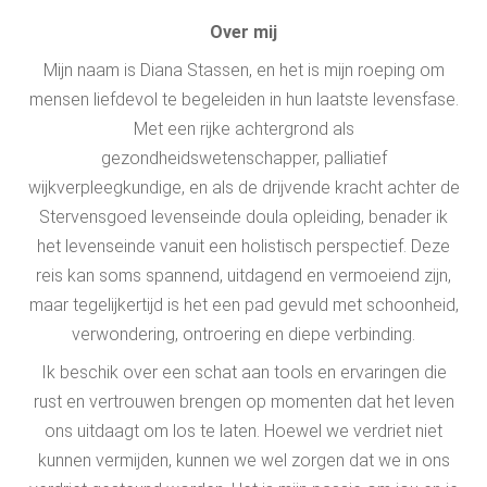
Over mij
Mijn naam is Diana Stassen, en het is mijn roeping om
mensen liefdevol te begeleiden in hun laatste levensfase.
Met een rijke achtergrond als
gezondheidswetenschapper, palliatief
wijkverpleegkundige, en als de drijvende kracht achter de
Stervensgoed levenseinde doula opleiding, benader ik
het levenseinde vanuit een holistisch perspectief. Deze
reis kan soms spannend, uitdagend en vermoeiend zijn,
maar tegelijkertijd is het een pad gevuld met schoonheid,
verwondering, ontroering en diepe verbinding.
Ik beschik over een schat aan tools en ervaringen die
rust en vertrouwen brengen op momenten dat het leven
ons uitdaagt om los te laten. Hoewel we verdriet niet
kunnen vermijden, kunnen we wel zorgen dat we in ons