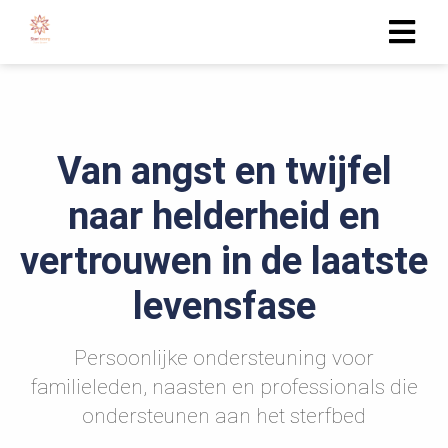
Van angst en twijfel
naar helderheid en
vertrouwen in de laatste
levensfase
Persoonlijke ondersteuning voor
familieleden, naasten en professionals die
ondersteunen aan het sterfbed