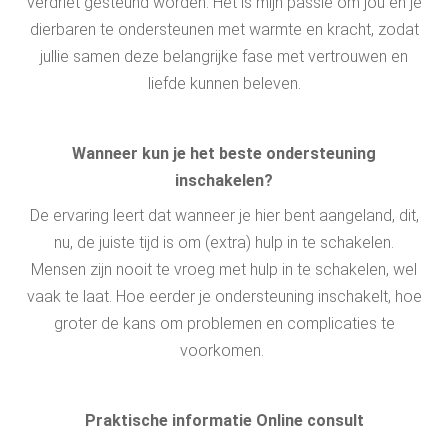
verdriet gesteund worden. Het is mijn passie om jou en je
dierbaren te ondersteunen met warmte en kracht, zodat
jullie samen deze belangrijke fase met vertrouwen en
liefde kunnen beleven.
Wanneer kun je het beste ondersteuning
inschakelen?
De ervaring leert dat wanneer je hier bent aangeland, dit,
nu, de juiste tijd is om (extra) hulp in te schakelen.
Mensen zijn nooit te vroeg met hulp in te schakelen, wel
vaak te laat. Hoe eerder je ondersteuning inschakelt, hoe
groter de kans om problemen en complicaties te
voorkomen.
Praktische informatie Online consult