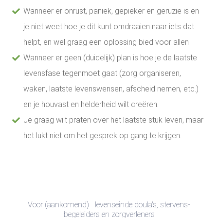
Wanneer er onrust, paniek, gepieker en geruzie is en
je niet weet hoe je dit kunt omdraaien naar iets dat
helpt, en wel graag een oplossing bied voor allen
Wanneer er geen (duidelijk) plan is hoe je de laatste
levensfase tegenmoet gaat (zorg organiseren,
waken, laatste levenswensen, afscheid nemen, etc.)
en je houvast en helderheid wilt creëren.
Je graag wilt praten over het laatste stuk leven, maar
het lukt niet om het gesprek op gang te krijgen.
Voor (aankomend) levenseinde doula's, stervens-
begeleiders en zorgverleners