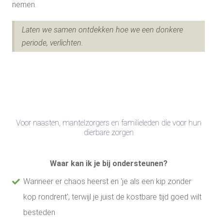
nemen.
Laten we samen ontdekken hoe we een donkere
periode, verlichten.
Voor naasten, mantelzorgers en familieleden die voor hun
dierbare zorgen
Waar kan ik je bij ondersteunen?
Wanneer er chaos heerst en 'je als een kip zonder
kop rondrent', terwijl je juist de kostbare tijd goed wilt
besteden